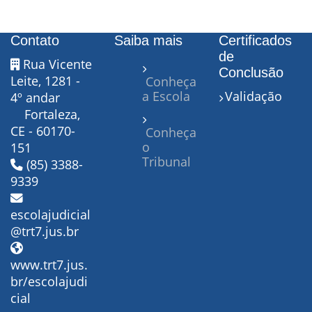
Contato
Saiba mais
Certificados
de
Rua Vicente
Conclusão
Leite, 1281 -
Conheça
a Escola
Validação
4º andar
Fortaleza,
CE - 60170-
Conheça
o
151
Tribunal
(85) 3388-
9339
escolajudicial
@trt7.jus.br
www.trt7.jus.
br/escolajudi
cial