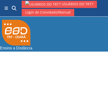
Ir para o conteúdo principal
USUÁRIOS DO TRT7
Alternar entrada de pesquisa
Painel lateral
Login de Convidado/Manual
Ensino a Distância