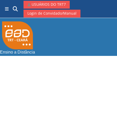
Ir para o conteúdo principal
USUÁRIOS DO TRT7
Alternar entrada de pesquisa
Painel lateral
Login de Convidado/Manual
Ensino a Distância