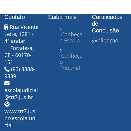
Contato
Saiba mais
Certificados
de
Rua Vicente
Conclusão
Leite, 1281 -
Conheça
a Escola
Validação
4º andar
Fortaleza,
CE - 60170-
Conheça
o
151
Tribunal
(85) 3388-
9339
escolajudicial
@trt7.jus.br
www.trt7.jus.
br/escolajudi
cial