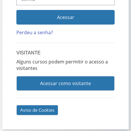
Acessar
Perdeu a senha?
VISITANTE
Alguns cursos podem permitir o acesso a
visitantes
Acessar como visitante
Aviso de Cookies