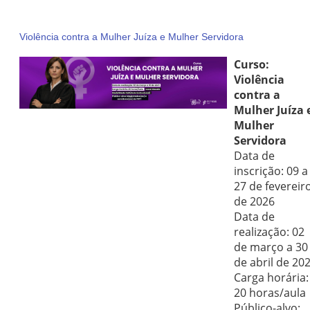
Violência contra a Mulher Juíza e Mulher Servidora
Curso:
Violência
contra a
Mulher Juíza 
Mulher
Servidora
Data de
inscrição: 09 a
27 de fevereir
de 2026
Data de
realização: 02
de março a 30
de abril de 20
Carga horária:
20 horas/aula
Público-alvo: