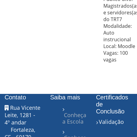
Magistrados(a
e servidores(a
do TRT7
Modalidade:
Auto
instrucional
Local: Moodle
Vagas: 100
vagas
Contato
Saiba mais
Certificados
de
Rua Vicente
Conclusão
Leite, 1281 -
Conheça
a Escola
Validação
4º andar
Fortaleza,