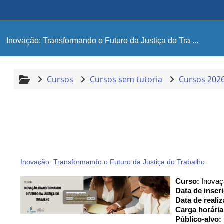
Ir para o conteúdo principal
Inovação: Transformando o Futuro da Justiça do Tra ...
Cursos
Cursos sem tutoria
Cursos 202
Inovação: Transformando o Futuro da Justiça do Trabalho
Curso: 
Inovaç
Data de inscri
Data de reali
Carga horária
Público-alvo: