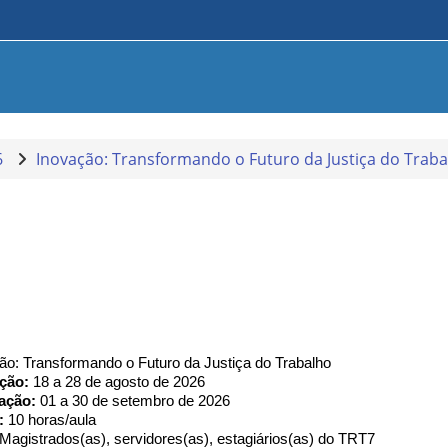
6
Inovação: Transformando o Futuro da Justiça do Trab
ão: Transformando o Futuro da Justiça do Trabalho
ção: 
18 a 28 de agosto de 2026
zação:
 01 a 30 de setembro de 2026
:
 10 horas/aula
 Magistrados(as), servidores(as), estagiários(as) do TRT7