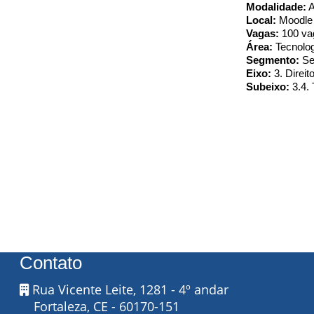
Modalidade:
 
Local:
 Moodle
Vagas:
 100 v
Área: 
Tecnolo
Segmento: 
Se
Eixo:
 3. Direi
Subeixo:
 3.4.
Contato
Rua Vicente Leite, 1281 - 4º andar
Fortaleza, CE - 60170-151