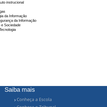
Auto instrucional
agas
gia da Informação
gurança da Informação
to e Sociedade
 Tecnologia
Saiba mais
Conheça a Escola
Conheça o Tribunal