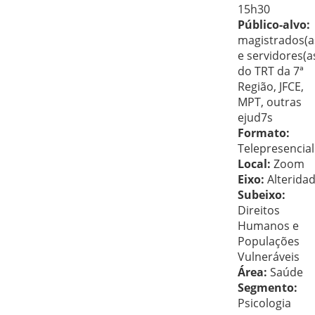
15h30
Público-alvo:
magistrados(a
e servidores(a
do TRT da 7ª
Região, JFCE,
MPT, outras
ejud7s
Formato:
Telepresencial
Local:
Zoom
Eixo:
Alterida
Subeixo:
Direitos
Humanos e
Populações
Vulneráveis
Área:
Saúde
Segmento:
Psicologia