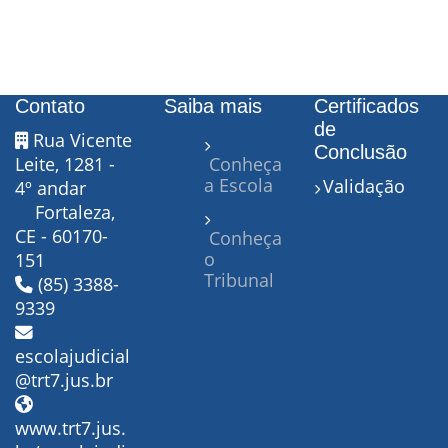
Contato
Saiba mais
Certificados
de
Rua Vicente
Conclusão
Leite, 1281 -
Conheça
a Escola
Validação
4º andar
Fortaleza,
CE - 60170-
Conheça
o
151
Tribunal
(85) 3388-
9339
escolajudicial
@trt7.jus.br
www.trt7.jus.