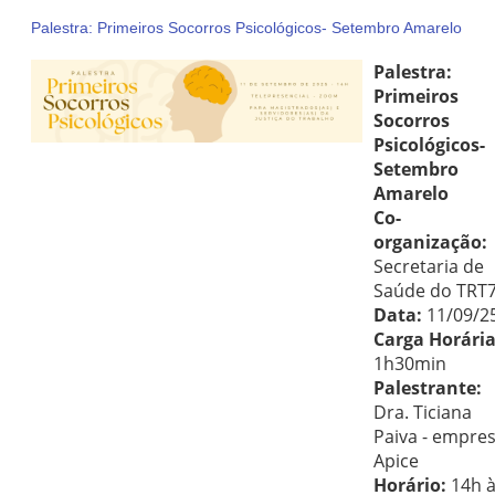
Palestra: Primeiros Socorros Psicológicos- Setembro Amarelo
Palestra:
Primeiros
Socorros
Psicológicos-
Setembro
Amarelo
Co-
organização:
Secretaria de
Saúde do TRT
Data:
11/09/2
Carga Horária
1h30min
Palestrante:
Dra. Ticiana
Paiva - empre
Apice
Horário:
14h 